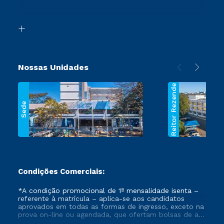
Acessibilidade
Transferência
Biblioteca
Segunda Graduação
Nossas Unidades
Reitor Rezende
Sede
Condições Comerciais:
*A condição promocional de 1ª mensalidade isenta –
referente à matrícula – aplica-se aos candidatos
aprovados em todas as formas de ingresso, exceto na
prova on-line ou agendada, que ofertam bolsas de até
50% de desconto, ambos ingressantes no semestre