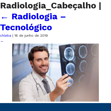
Radiologia_Cabeçalho
|
←
Radiologia –
Tecnológico
chleba
|
18 de junho de 2019
→