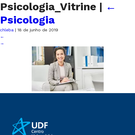
Psicologia_Vitrine
|
←
Psicologia
chleba
|
18 de junho de 2019
←
→