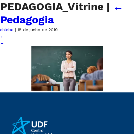
PEDAGOGIA_Vitrine
|
←
Pedagogia
chleba
|
18 de junho de 2019
←
→