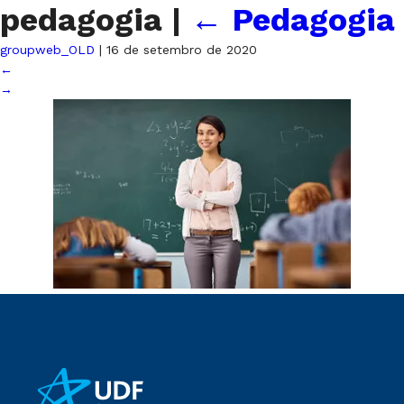
pedagogia
|
←
Pedagogia
groupweb_OLD
|
16 de setembro de 2020
←
→