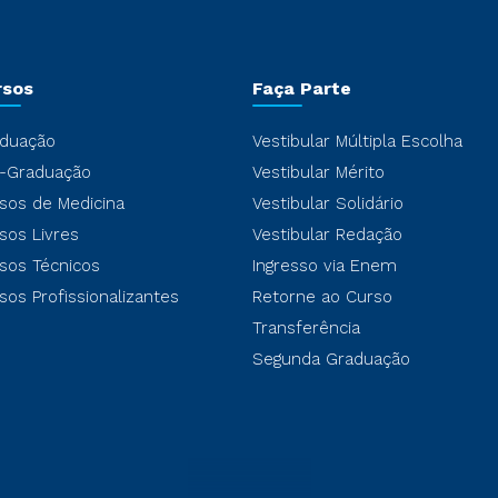
rsos
Faça Parte
duação
Vestibular Múltipla Escolha
-Graduação
Vestibular Mérito
sos de Medicina
Vestibular Solidário
sos Livres
Vestibular Redação
sos Técnicos
Ingresso via Enem
sos Profissionalizantes
Retorne ao Curso
Transferência
Segunda Graduação