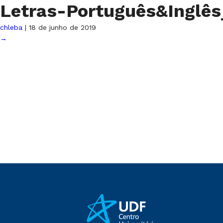
Letras-Português&Inglê
chleba
|
18 de junho de 2019
→