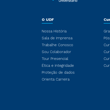
O UDF
Cu
Nossa História
Gra
Sala de Imprensa
Pós
Trabalhe Conosco
Cur
Sou Colaborador
Cur
Tour Presencial
Cur
Ética e Integridade
Cur
Proteção de dados
Orienta Carreira