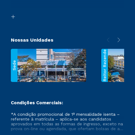
Acessibilidade
Transferência
Biblioteca
Segunda Graduação
Nossas Unidades
Reitor Rezende
Sede
Condições Comerciais:
*A condição promocional de 1ª mensalidade isenta –
referente à matrícula – aplica-se aos candidatos
aprovados em todas as formas de ingresso, exceto na
prova on-line ou agendada, que ofertam bolsas de até
50% de desconto, ambos ingressantes no semestre