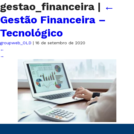
gestao_financeira
|
←
Gestão Financeira –
Tecnológico
groupweb_OLD
|
16 de setembro de 2020
←
→