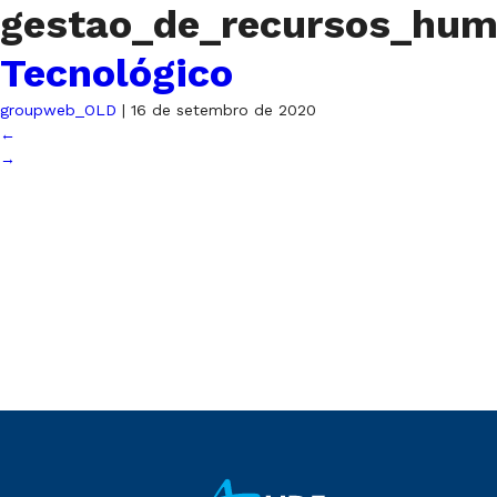
gestao_de_recursos_hu
Tecnológico
groupweb_OLD
|
16 de setembro de 2020
←
→