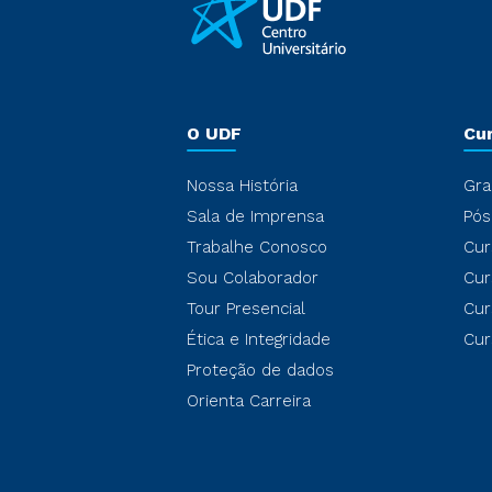
O UDF
Cu
Nossa História
Gra
Sala de Imprensa
Pós
Trabalhe Conosco
Cur
Sou Colaborador
Cur
Tour Presencial
Cur
Ética e Integridade
Cur
Proteção de dados
Orienta Carreira