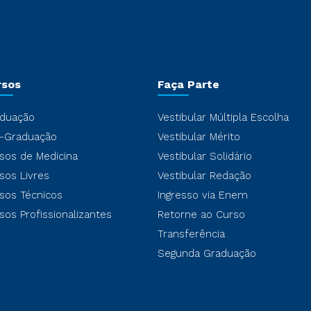
rsos
Faça Parte
duação
Vestibular Múltipla Escolha
-Graduação
Vestibular Mérito
sos de Medicina
Vestibular Solidário
sos Livres
Vestibular Redação
sos Técnicos
Ingresso via Enem
sos Profissionalizantes
Retorne ao Curso
Transferência
Segunda Graduação