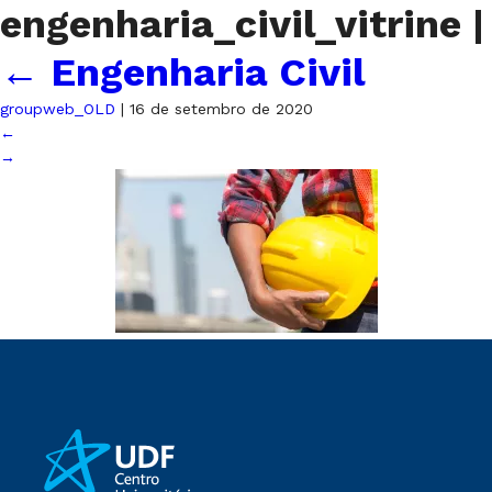
engenharia_civil_vitrine
|
←
Engenharia Civil
groupweb_OLD
|
16 de setembro de 2020
←
→