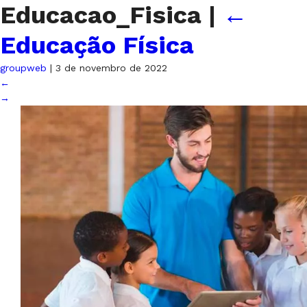
Educacao_Fisica
|
←
Educação Física
groupweb
|
3 de novembro de 2022
←
→