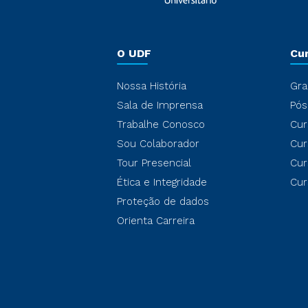
O UDF
Cu
Nossa História
Gra
Sala de Imprensa
Pós
Trabalhe Conosco
Cur
Sou Colaborador
Cur
Tour Presencial
Cur
Ética e Integridade
Cur
Proteção de dados
Orienta Carreira