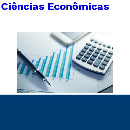
←
Ciências Econômicas