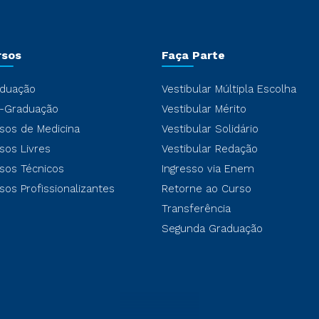
rsos
Faça Parte
duação
Vestibular Múltipla Escolha
-Graduação
Vestibular Mérito
sos de Medicina
Vestibular Solidário
sos Livres
Vestibular Redação
sos Técnicos
Ingresso via Enem
sos Profissionalizantes
Retorne ao Curso
Transferência
Segunda Graduação