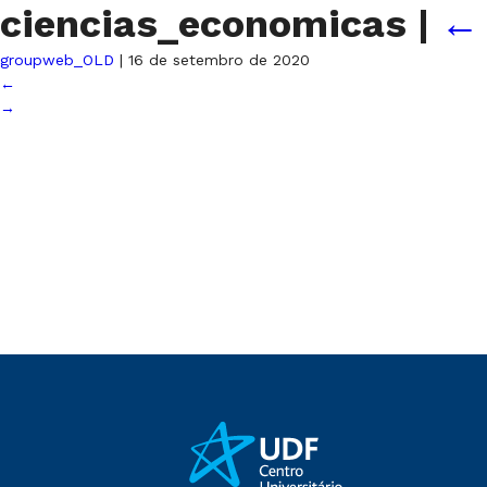
ciencias_economicas
|
groupweb_OLD
|
16 de setembro de 2020
←
→