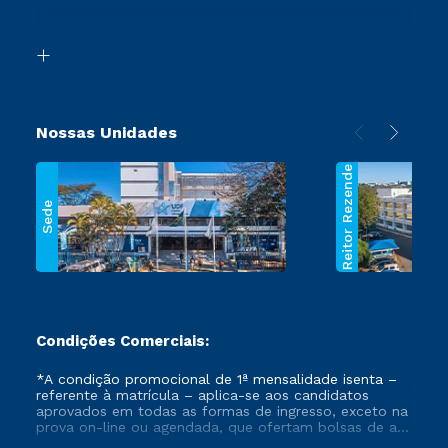
Acessibilidade
Transferência
Biblioteca
Segunda Graduação
Nossas Unidades
Reitor Rezende
Sede
Condições Comerciais:
*A condição promocional de 1ª mensalidade isenta –
referente à matrícula – aplica-se aos candidatos
aprovados em todas as formas de ingresso, exceto na
prova on-line ou agendada, que ofertam bolsas de até
50% de desconto, ambos ingressantes no semestre