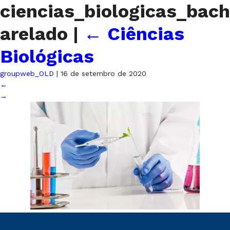
ciencias_biologicas_bach
arelado
|
←
Ciências
Biológicas
groupweb_OLD
|
16 de setembro de 2020
←
→