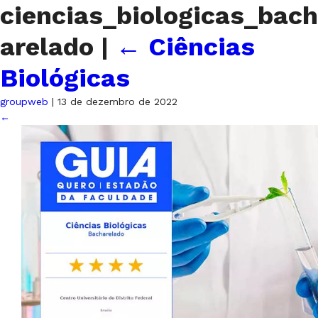
ciencias_biologicas_bach
arelado
|
←
Ciências
Biológicas
groupweb
|
13 de dezembro de 2022
←