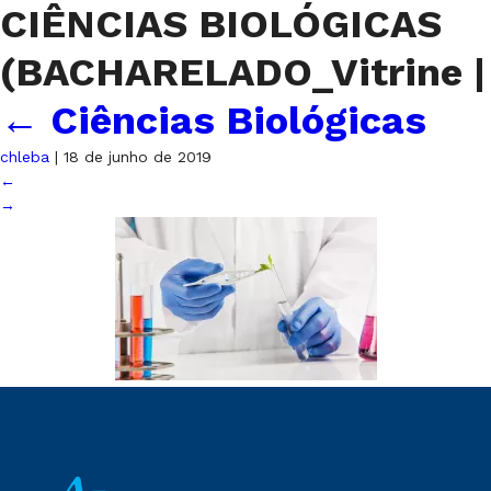
CIÊNCIAS BIOLÓGICAS
(BACHARELADO_Vitrine
|
←
Ciências Biológicas
chleba
|
18 de junho de 2019
←
→