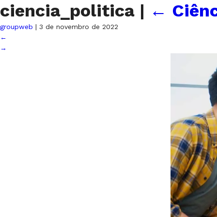
ciencia_politica
|
←
Ciênc
groupweb
|
3 de novembro de 2022
←
→