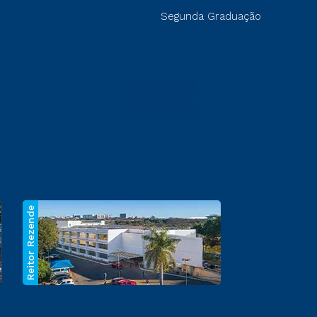
Segunda Graduação
Reitor Rezende