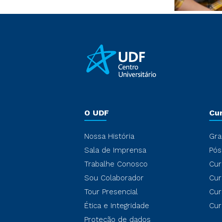
O UDF
Cu
Nossa História
Gra
Sala de Imprensa
Pós
Trabalhe Conosco
Cur
Sou Colaborador
Cur
Tour Presencial
Cur
Ética e Integridade
Cur
Proteção de dados