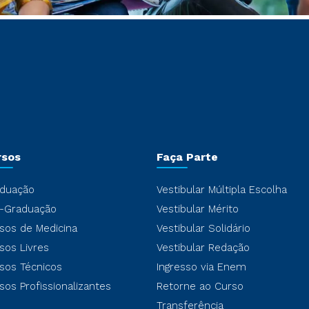
rsos
Faça Parte
duação
Vestibular Múltipla Escolha
-Graduação
Vestibular Mérito
sos de Medicina
Vestibular Solidário
sos Livres
Vestibular Redação
sos Técnicos
Ingresso via Enem
sos Profissionalizantes
Retorne ao Curso
Transferência