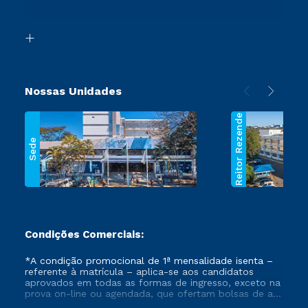
Acessibilidade
Transferência
Biblioteca
Segunda Graduação
Nossas Unidades
Reitor Rezende
Sede
Condições Comerciais:
*A condição promocional de 1ª mensalidade isenta –
referente à matrícula – aplica-se aos candidatos
aprovados em todas as formas de ingresso, exceto na
prova on-line ou agendada, que ofertam bolsas de até
50% de desconto, ambos ingressantes no semestre