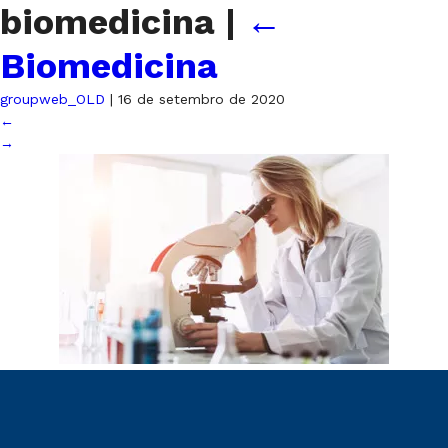
biomedicina
|
←
Biomedicina
groupweb_OLD
|
16 de setembro de 2020
←
→