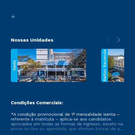
Acessibilidade
Transferência
Biblioteca
Segunda Graduação
Nossas Unidades
Reitor Rezende
Sede
Condições Comerciais:
*A condição promocional de 1ª mensalidade isenta –
referente à matrícula – aplica-se aos candidatos
aprovados em todas as formas de ingresso, exceto na
prova on-line ou agendada, que ofertam bolsas de até
50% de desconto, ambos ingressantes no semestre