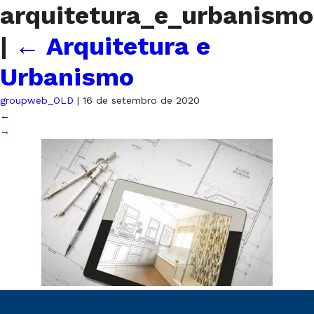
arquitetura_e_urbanismo
|
←
Arquitetura e
Urbanismo
groupweb_OLD
|
16 de setembro de 2020
←
→