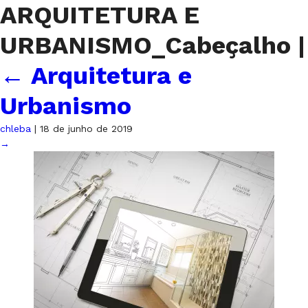
ARQUITETURA E
URBANISMO_Cabeçalho
|
←
Arquitetura e
Urbanismo
chleba
|
18 de junho de 2019
→