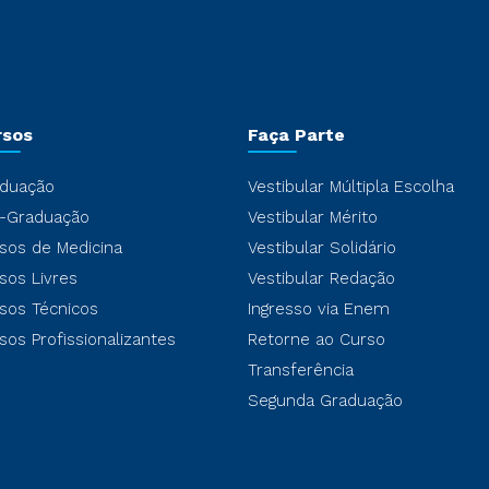
rsos
Faça Parte
duação
Vestibular Múltipla Escolha
-Graduação
Vestibular Mérito
sos de Medicina
Vestibular Solidário
sos Livres
Vestibular Redação
sos Técnicos
Ingresso via Enem
sos Profissionalizantes
Retorne ao Curso
Transferência
Segunda Graduação