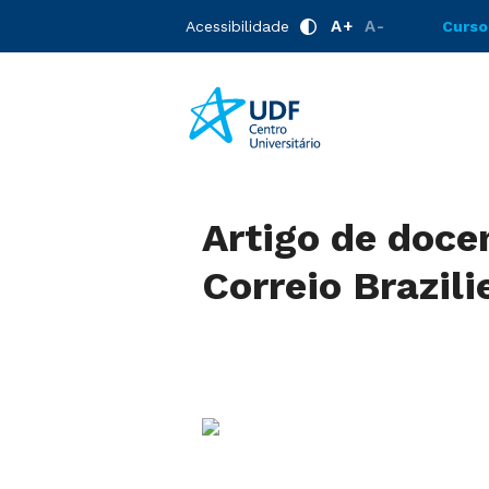
A+
A-
Acessibilidade
Curso
Artigo de doce
Correio Brazili