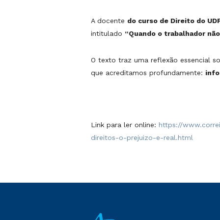
A docente
do curso de Direito do UDF
intitulado
“Quando o trabalhador não 
O texto traz uma reflexão essencial s
que acreditamos profundamente:
inf
Link para ler online:
https://www.corre
direitos-o-prejuizo-e-real.html