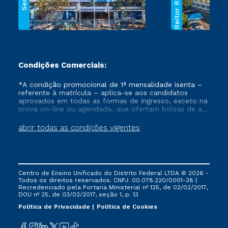
Reitor Rezende
Sede
Condições Comerciais:
*A condição promocional de 1ª mensalidade isenta –
referente à matrícula – aplica-se aos candidatos
aprovados em todas as formas de ingresso, exceto na
prova on-line ou agendada, que ofertam bolsas de até
50% de desconto, ambos ingressantes no semestre
vigente, que ainda não tenham efetivado e/ou não
abrir todas as condições vigentes
tenham cancelado ou trancado sua matrícula em uma
das Instituições da Cruzeiro do Sul Educacional, no
período de um ano. Tais condições não se aplicam
aos cursos de Medicina, e também para matriculados
via FIES, Prouni e outros programas governamentais, e
Centro de Ensino Unificado do Distrito Federal LTDA © 2026 -
não se acumula com nenhuma outra campanha
Todos os direitos reservados. CNPJ: 00.078.220/0001-38 |
ofertada pela Instituição.
Recredenciado pela Portaria Ministerial nº 125, de 02/02/2017,
DOU nº 25, de 03/02/2017, seção 1, p. 13
Política de Privacidade
Política de Cookies