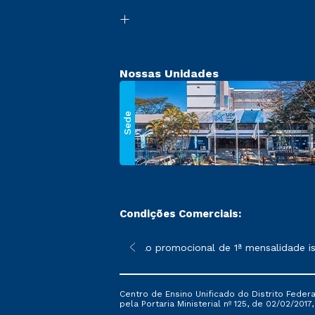
Nossas Unidades
Sede
Condições Comerciais:
 poderão sofrer alterações nos períodos de rematrícula conforme
*A condição promocional de 1ª mensalidade isen
Centro de Ensino Unificado do Distrito Feder
pela Portaria Ministerial nº 125, de 02/02/2017