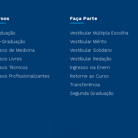
rsos
Faça Parte
duação
Vestibular Múltipla Escolha
-Graduação
Vestibular Mérito
sos de Medicina
Vestibular Solidário
sos Livres
Vestibular Redação
sos Técnicos
Ingresso via Enem
sos Profissionalizantes
Retorne ao Curso
Transferência
Segunda Graduação