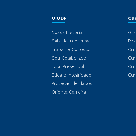
O UDF
Cu
Nossa História
Gra
Sala de Imprensa
Pós
Trabalhe Conosco
Cur
Sou Colaborador
Cur
Tour Presencial
Cur
Ética e Integridade
Cur
Proteção de dados
Orienta Carreira