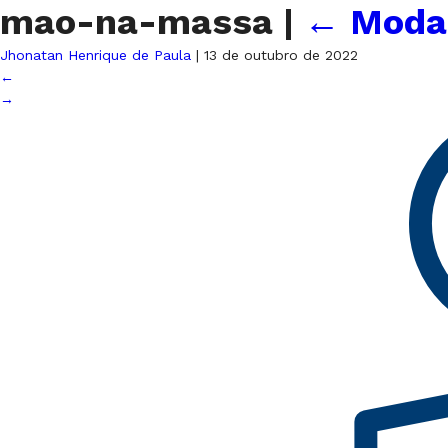
mao-na-massa
|
←
Modal
Jhonatan Henrique de Paula
|
13 de outubro de 2022
←
→