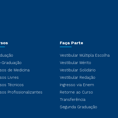
rsos
Faça Parte
duação
Vestibular Múltipla Escolha
-Graduação
Vestibular Mérito
sos de Medicina
Vestibular Solidário
sos Livres
Vestibular Redação
sos Técnicos
Ingresso via Enem
sos Profissionalizantes
Retorne ao Curso
Transferência
Segunda Graduação