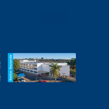
Reitor Rezende