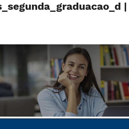
es_segunda_graduacao_d
|