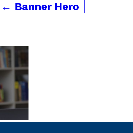
←
Banner Hero │