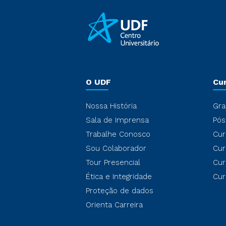
O UDF
Cu
Nossa História
Gra
Sala de Imprensa
Pós
Trabalhe Conosco
Cur
Sou Colaborador
Cur
Tour Presencial
Cur
Ética e Integridade
Cur
Proteção de dados
Orienta Carreira