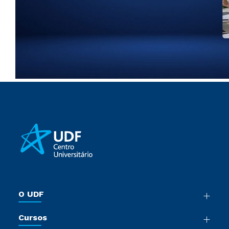
O UDF
Nossa História
Cursos
Sala de Imprensa