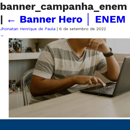
banner_campanha_enem
|
←
Banner Hero │ ENEM
Jhonatan Henrique de Paula
|
6 de setembro de 2022
→