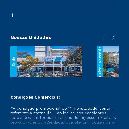
Acessibilidade
Transferência
Biblioteca
Segunda Graduação
Nossas Unidades
Reitor Rezende
Sede
Condições Comerciais:
*A condição promocional de 1ª mensalidade isenta –
referente à matrícula – aplica-se aos candidatos
aprovados em todas as formas de ingresso, exceto na
prova on-line ou agendada, que ofertam bolsas de até
50% de desconto, ambos ingressantes no semestre