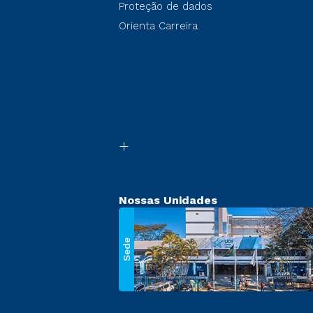
Proteção de dados
Orienta Carreira
Nossas Unidades
Sede