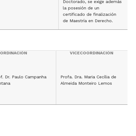
Doctorado, se exige además
la posesión de un
certificado de finalización
de Maestría en Derecho.
ORDINACIÓN
VICECOORDINACIÓN
of. Dr. Paulo Campanha
Profa. Dra. Maria Cecília de
ntana
Almeida Monteiro Lemos