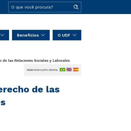
Benefícios
O UDF
o de las Relaciones Sociales y Laborales
Selecione outro idioma
erecho de las
es