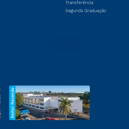
Transferência
Segunda Graduação
Reitor Rezende