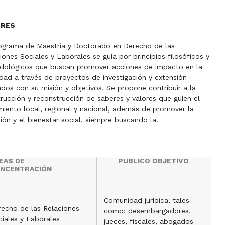
ORES
ograma de Maestría y Doctorado en Derecho de las
iones Sociales y Laborales se guía por principios filosóficos y
dológicos que buscan promover acciones de impacto en la
dad a través de proyectos de investigación y extensión
ados con su misión y objetivos. Se propone contribuir a la
rucción y reconstrucción de saberes y valores que guíen el
miento local, regional y nacional, además de promover la
sión y el bienestar social, siempre buscando la.
EAS DE
PÚBLICO OBJETIVO
NCENTRACIÓN
Comunidad jurídica, tales
recho de las Relaciones
como: desembargadores,
iales y Laborales
jueces, fiscales, abogados