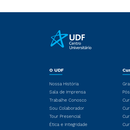
O UDF
Cu
Nossa História
Gra
Sala de Imprensa
Pós
Trabalhe Conosco
Cur
Sou Colaborador
Cur
Tour Presencial
Cur
Ética e Integridade
Cur