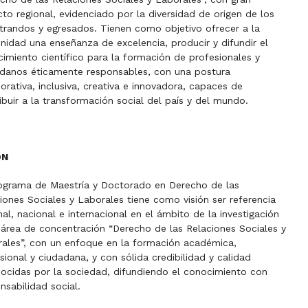
to regional, evidenciado por la diversidad de origen de los
randos y egresados. Tienen como objetivo ofrecer a la
idad una enseñanza de excelencia, producir y difundir el
imiento científico para la formación de profesionales y
danos éticamente responsables, con una postura
orativa, inclusiva, creativa e innovadora, capaces de
ibuir a la transformación social del país y del mundo.
ÓN
ograma de Maestría y Doctorado en Derecho de las
iones Sociales y Laborales tiene como visión ser referencia
nal, nacional e internacional en el ámbito de la investigación
 área de concentración “Derecho de las Relaciones Sociales y
ales”, con un enfoque en la formación académica,
sional y ciudadana, y con sólida credibilidad y calidad
ocidas por la sociedad, difundiendo el conocimiento con
nsabilidad social.