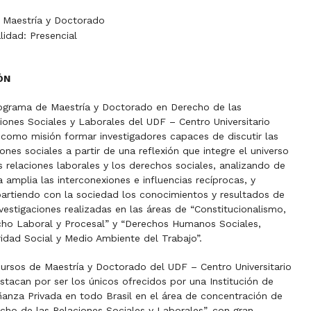
: Maestría y Doctorado
idad: Presencial
ÓN
ograma de Maestría y Doctorado en Derecho de las
iones Sociales y Laborales del UDF – Centro Universitario
 como misión formar investigadores capaces de discutir las
iones sociales a partir de una reflexión que integre el universo
s relaciones laborales y los derechos sociales, analizando de
 amplia las interconexiones e influencias recíprocas, y
rtiendo con la sociedad los conocimientos y resultados de
nvestigaciones realizadas en las áreas de “Constitucionalismo,
ho Laboral y Procesal” y “Derechos Humanos Sociales,
idad Social y Medio Ambiente del Trabajo”.
ursos de Maestría y Doctorado del UDF – Centro Universitario
stacan por ser los únicos ofrecidos por una Institución de
anza Privada en todo Brasil en el área de concentración de
cho de las Relaciones Sociales y Laborales”, con gran